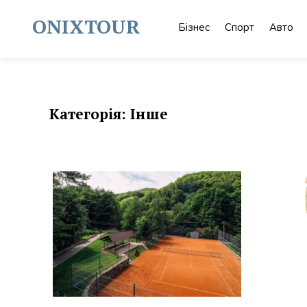
Skip
to
ONIXTOUR
Бізнес
Спорт
Авто
content
Категорія:
Інше