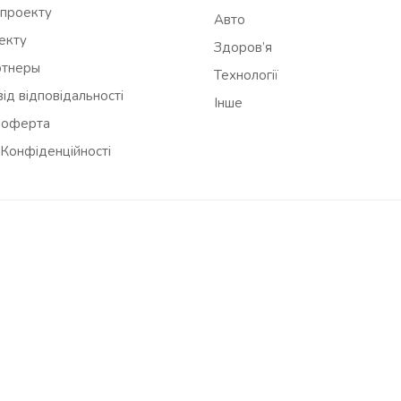
 проекту
Авто
оекту
Здоров’я
ртнеры
Технології
ід відповідальності
Інше
 оферта
 Конфіденційності