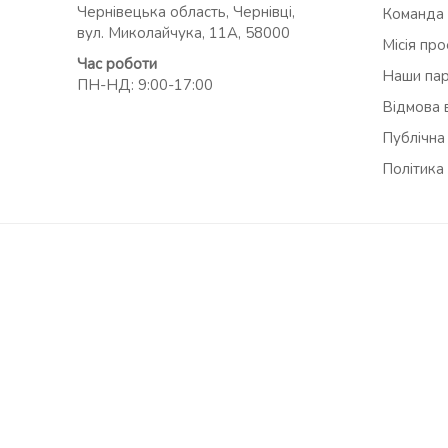
Чернівецька область, Чернівці,
Команда
вул. Миколайчука, 11А, 58000
Місія пр
Час роботи
Наши па
ПН-НД: 9:00-17:00
Відмова в
Публічна
Політика