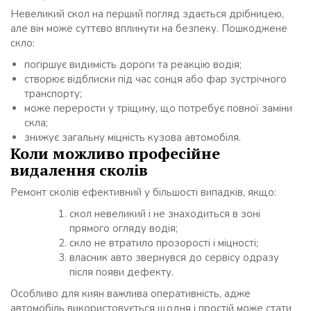
Невеликий скол на перший погляд здається дрібницею,
але він може суттєво вплинути на безпеку. Пошкоджене
скло:
погіршує видимість дороги та реакцію водія;
створює відблиски під час сонця або фар зустрічного
транспорту;
може перерости у тріщину, що потребує повної заміни
скла;
знижує загальну міцність кузова автомобіля.
Коли можливо професійне
видалення сколів
Ремонт сколів ефективний у більшості випадків, якщо:
скол невеликий і не знаходиться в зоні
прямого огляду водія;
скло не втратило прозорості і міцності;
власник авто звернувся до сервісу одразу
після появи дефекту.
Особливо для киян важлива оперативність, адже
автомобіль використовується щодня і простій може стати