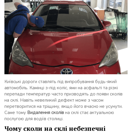
Київські дороги ставлять під випробування будь-який
автомобіль. Камінці з-під коліс, ями на асфальті та різкі
перепади температур часто призводять до появи сколів
на склі. Навіть невеликий дефект може з часом
перетворитися на тріщину, якщо його вчасно не усунути.
Саме тому
Видалення сколів
на склі стає актуальною
послугою для водіїв столиці.
Чому сколи на склі небезпечні