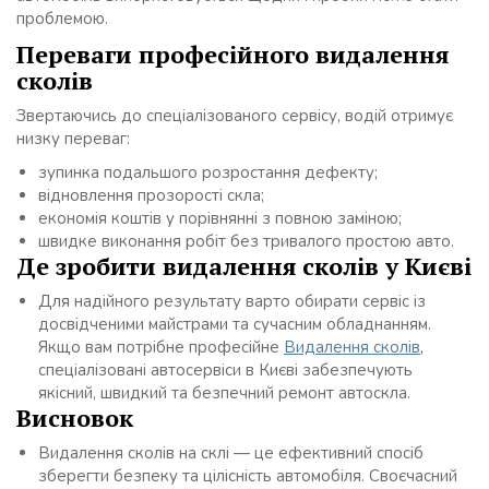
проблемою.
Переваги професійного видалення
сколів
Звертаючись до спеціалізованого сервісу, водій отримує
низку переваг:
зупинка подальшого розростання дефекту;
відновлення прозорості скла;
економія коштів у порівнянні з повною заміною;
швидке виконання робіт без тривалого простою авто.
Де зробити видалення сколів у Києві
Для надійного результату варто обирати сервіс із
досвідченими майстрами та сучасним обладнанням.
Якщо вам потрібне професійне
Видалення сколів
,
спеціалізовані автосервіси в Києві забезпечують
якісний, швидкий та безпечний ремонт автоскла.
Висновок
Видалення сколів на склі — це ефективний спосіб
зберегти безпеку та цілісність автомобіля. Своєчасний