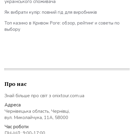
українського споживача
Як вибрати кулір: повний гід для виробників
Топ казино в Кривом Роге: обзор, рейтинг и советы по
выбору
Про нас
Знай більше про світ з onixtour.com.ua
Адреса
Чернівецька область, Чернівці,
вул. Миколайчука, 11А, 58000
Час роботи
ПН-НД: 9:00-17:00