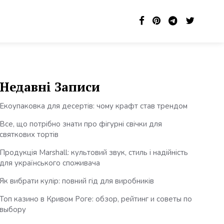
Недавні Записи
Екоупаковка для десертів: чому крафт став трендом
Все, що потрібно знати про фігурні свічки для
святкових тортів
Продукція Marshall: культовий звук, стиль і надійність
для українського споживача
Як вибрати кулір: повний гід для виробників
Топ казино в Кривом Роге: обзор, рейтинг и советы по
выбору