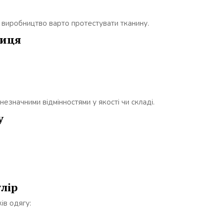
виробництво варто протестувати тканину.
ниця
 незначними відмінностями у якості чи складі.
у
лір
ів одягу: