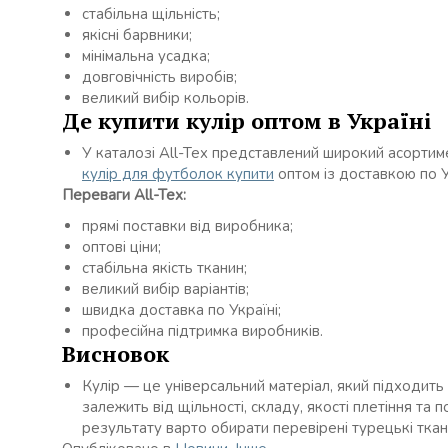
стабільна щільність;
якісні барвники;
мінімальна усадка;
довговічність виробів;
великий вибір кольорів.
Де купити кулір оптом в Україні
У каталозі All-Tex представлений широкий асортим
кулір для футболок купити
оптом із доставкою по У
Переваги All-Tex:
прямі поставки від виробника;
оптові ціни;
стабільна якість тканин;
великий вибір варіантів;
швидка доставка по Україні;
професійна підтримка виробників.
Висновок
Кулір — це універсальний матеріал, який підходить
залежить від щільності, складу, якості плетіння та
результату варто обирати перевірені турецькі ткан