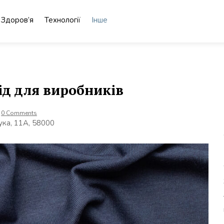
Здоров’я
Технології
Інше
ід для виробників
0 Comments
ука, 11А, 58000