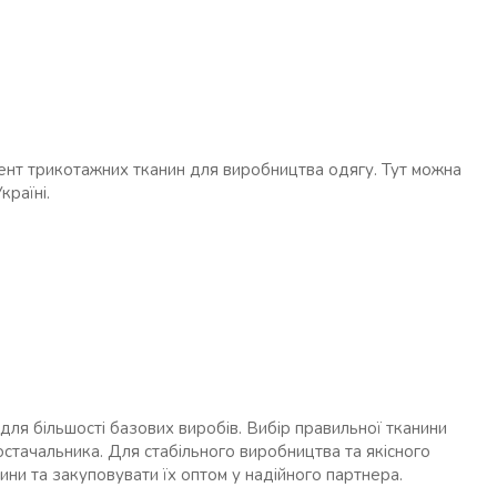
ент трикотажних тканин для виробництва одягу. Тут можна
країні.
 для більшості базових виробів. Вибір правильної тканини
 постачальника. Для стабільного виробництва та якісного
ини та закуповувати їх оптом у надійного партнера.