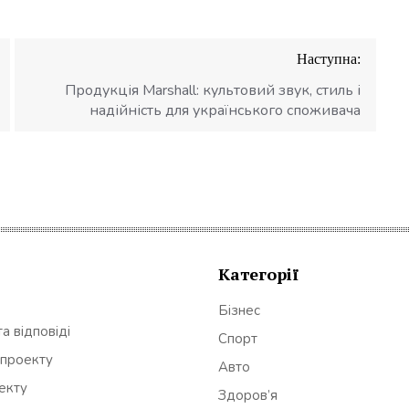
Наступна:
Продукція Marshall: культовий звук, стиль і
надійність для українського споживача
Категорії
Бізнес
а відповіді
Спорт
 проекту
Авто
оекту
Здоров’я